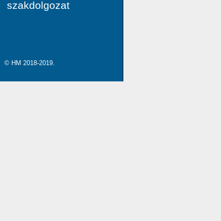
szakdolgozat
© HM 2018-2019.