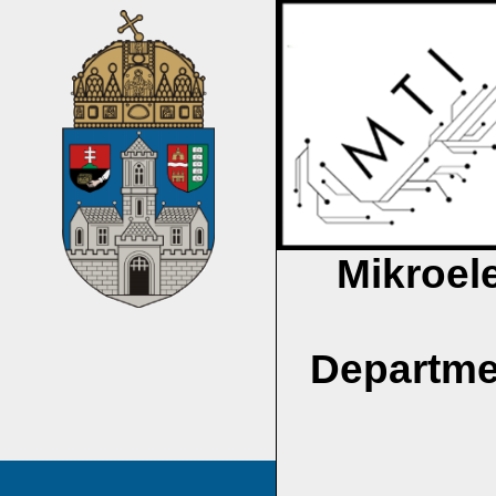
Mikroel
Departme